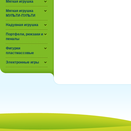
Мягкая игрушка
Мягкая игрушка
МУЛЬТИ-ПУЛЬТИ
Надувная игрушка
Портфели, рюкзаки и
пеналы
Фигурки
пластмассовые
Электронные игры