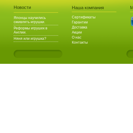
Новости
Наша компания
М
Сертификаты
Японцы научились
оживлять игрушки.
Гарантии
Доставка
Реформы игрушек в
Англии.
Акции
О нас
Няня или игрушка?
Контакты