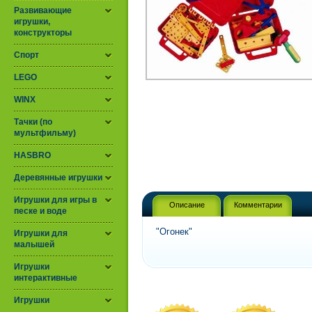
Развивающие
игрушки,
конструкторы
Спорт
LEGO
WINX
Тачки (по
мультфильму)
HASBRO
Деревянные игрушки
Игрушки для игры в
Описание
Комментарии
песке и воде
"Огонек"
Игрушки для
малышей
Игрушки
интерактивные
Игрушки