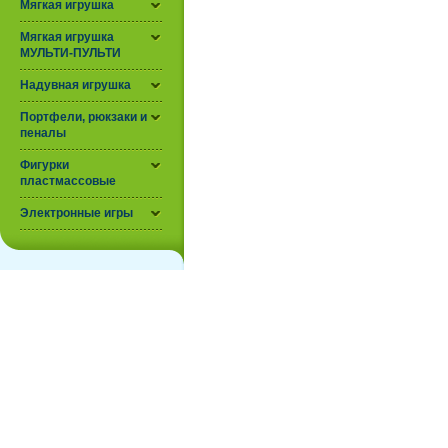
Мягкая игрушка
Мягкая игрушка
МУЛЬТИ-ПУЛЬТИ
Надувная игрушка
Портфели, рюкзаки и
пеналы
Фигурки
пластмассовые
Электронные игры