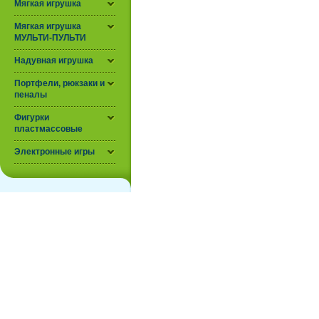
Мягкая игрушка
Мягкая игрушка
МУЛЬТИ-ПУЛЬТИ
Надувная игрушка
Портфели, рюкзаки и
пеналы
Фигурки
пластмассовые
Электронные игры