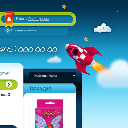
Вход:
/
Регистрация
Обратный звонок
КИТАЙ)
Товар дня
 см. 3