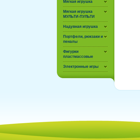
Мягкая игрушка
Мягкая игрушка
МУЛЬТИ-ПУЛЬТИ
Надувная игрушка
Портфели, рюкзаки и
пеналы
Фигурки
пластмассовые
Электронные игры