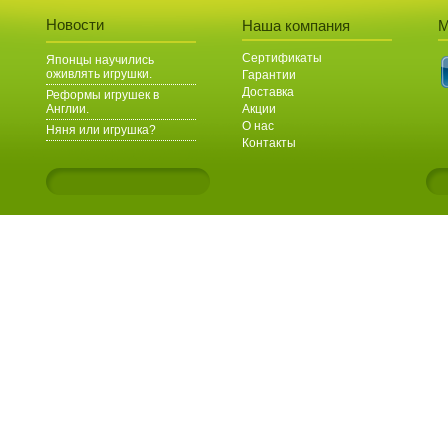
Новости
Наша компания
М
Сертификаты
Японцы научились
оживлять игрушки.
Гарантии
Доставка
Реформы игрушек в
Англии.
Акции
О нас
Няня или игрушка?
Контакты