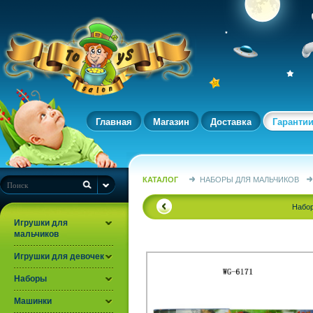
Главная
Магазин
Доставка
Гаранти
КАТАЛОГ
НАБОРЫ ДЛЯ МАЛЬЧИКОВ
Набор
Игрушки для
мальчиков
Игрушки для девочек
Наборы
Машинки