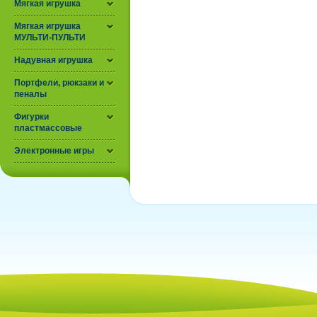
Мягкая игрушка
Мягкая игрушка
МУЛЬТИ-ПУЛЬТИ
Надувная игрушка
Портфели, рюкзаки и
пеналы
Фигурки
пластмассовые
Электронные игры