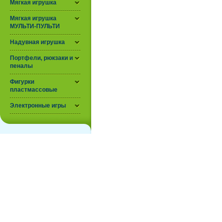
Мягкая игрушка
Мягкая игрушка
МУЛЬТИ-ПУЛЬТИ
Надувная игрушка
Портфели, рюкзаки и
пеналы
Фигурки
пластмассовые
Электронные игры