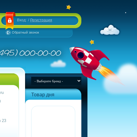
Вход:
/
Регистрация
Обратный звонок
ru
Товар дня
0
 23