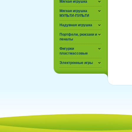
Мягкая игрушка
Мягкая игрушка
МУЛЬТИ-ПУЛЬТИ
Надувная игрушка
Портфели, рюкзаки и
пеналы
Фигурки
пластмассовые
Электронные игры