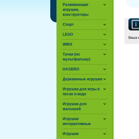
Развивающие
игрушки,
конструкторы
Спорт
LEGO
Ваша к
WINX
Тачки (по
мультфильму)
HASBRO
Деревянные игрушки
Игрушки для игры в
песке и воде
Игрушки для
малышей
Игрушки
интерактивные
Игрушки