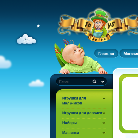
Главная
Магази
Игрушки для
мальчиков
Игрушки для девочек
Наборы
Машинки