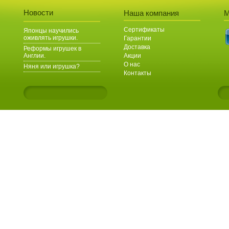
Новости
Наша компания
М
Сертификаты
Японцы научились
оживлять игрушки.
Гарантии
Доставка
Реформы игрушек в
Англии.
Акции
О нас
Няня или игрушка?
Контакты