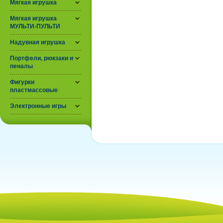
Мягкая игрушка
Мягкая игрушка
МУЛЬТИ-ПУЛЬТИ
Надувная игрушка
Портфели, рюкзаки и
пеналы
Фигурки
пластмассовые
Электронные игры