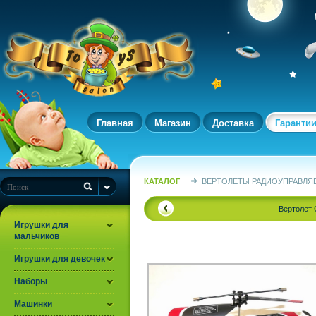
Главная
Магазин
Доставка
Гаранти
КАТАЛОГ
ВЕРТОЛЕТЫ РАДИОУПРАВЛЯ
Вертолет
Игрушки для
мальчиков
Игрушки для девочек
Наборы
Машинки