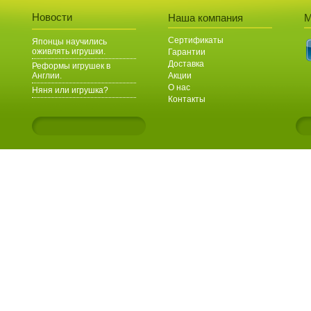
Новости
Наша компания
М
Сертификаты
Японцы научились
оживлять игрушки.
Гарантии
Доставка
Реформы игрушек в
Англии.
Акции
О нас
Няня или игрушка?
Контакты