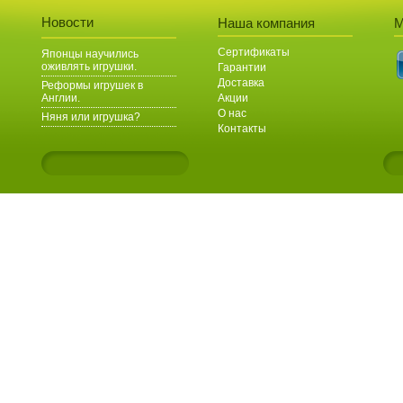
Новости
Наша компания
М
Сертификаты
Японцы научились
оживлять игрушки.
Гарантии
Доставка
Реформы игрушек в
Англии.
Акции
О нас
Няня или игрушка?
Контакты