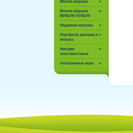
Мягкая игрушка
Мягкая игрушка
МУЛЬТИ-ПУЛЬТИ
Надувная игрушка
Портфели, рюкзаки и
пеналы
Фигурки
пластмассовые
Электронные игры