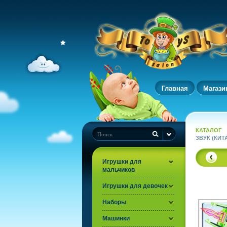
Главная
Магази
КАТАЛОГ
ЗВУК (КИТ
Игрушки для
мальчиков
Игрушки для девочек
Наборы
Машинки