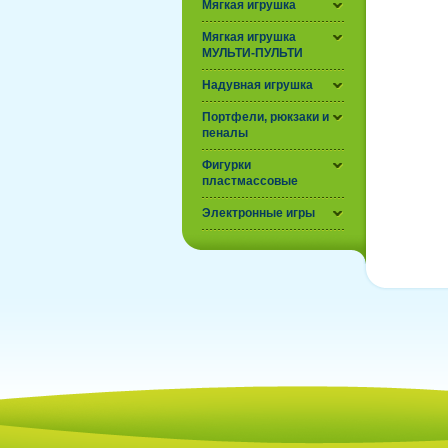
Мягкая игрушка
Мягкая игрушка
МУЛЬТИ-ПУЛЬТИ
Надувная игрушка
Портфели, рюкзаки и
пеналы
Фигурки
пластмассовые
Электронные игры