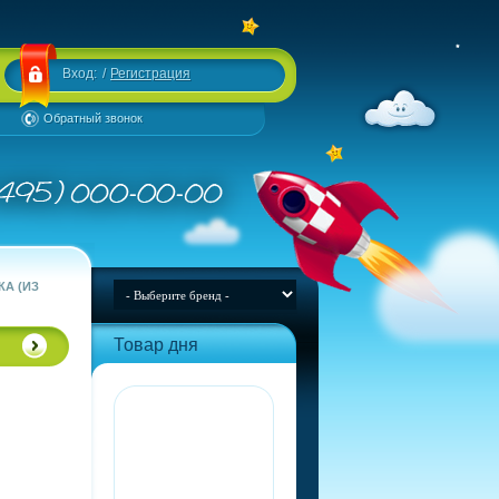
Вход:
/
Регистрация
Обратный звонок
А (ИЗ
Товар дня