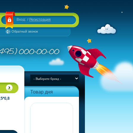
Вход:
/
Регистрация
Обратный звонок
Товар дня
5*0,8