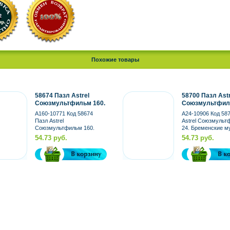
Похожие товары
58674 Пазл Astrel
58700 Пазл Astr
Союзмультфильм 160.
Союзмультфиль
Попугай Кеша
Бременские
A160-10771 Код 58674
A24-10906 Код 58
музыканты
Пазл Astrel
Astrel Союзмульт
Союзмультфильм 160.
24. Бременские м
Попугай Кеша
Производитель: Ast
54.73 руб.
54.73 руб.
Производитель: Astrel...