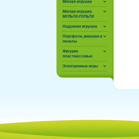
Мягкая игрушка
Мягкая игрушка
МУЛЬТИ-ПУЛЬТИ
Надувная игрушка
Портфели, рюкзаки и
пеналы
Фигурки
пластмассовые
Электронные игры