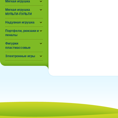
Мягкая игрушка
Мягкая игрушка
МУЛЬТИ-ПУЛЬТИ
Надувная игрушка
Портфели, рюкзаки и
пеналы
Фигурки
пластмассовые
Электронные игры