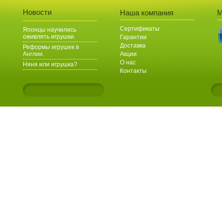
Новости
Наша компания
М
Сертификаты
Японцы научились
оживлять игрушки.
Гарантии
Доставка
Реформы игрушек в
Англии.
Акции
О нас
Няня или игрушка?
Контакты