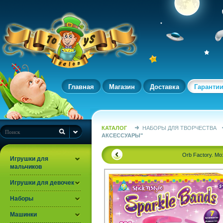
Главная
Магазин
Доставка
Гаранти
КАТАЛОГ
НАБОРЫ ДЛЯ ТВОРЧЕСТВА
АКСЕССУАРЫ"
Orb Factory. М
Игрушки для
мальчиков
Игрушки для девочек
Наборы
Машинки