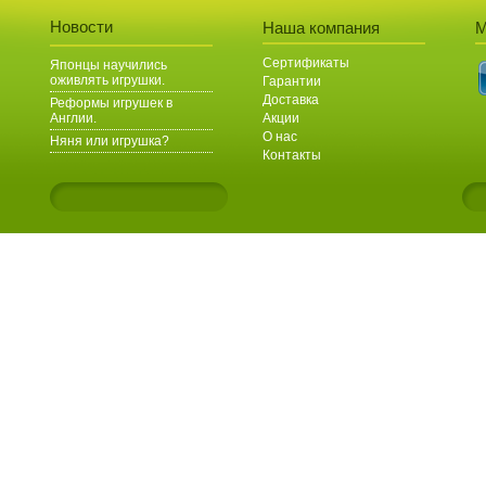
Новости
Наша компания
М
Сертификаты
Японцы научились
оживлять игрушки.
Гарантии
Доставка
Реформы игрушек в
Англии.
Акции
О нас
Няня или игрушка?
Контакты