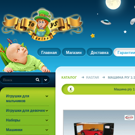
Главная
Магазин
Доставка
Гаранти
КАТАЛОГ
RASTAR
МАШИНА Р/У 1:1
Машина р/у 1
Игрушки для
мальчиков
Игрушки для девочек
Наборы
Машинки