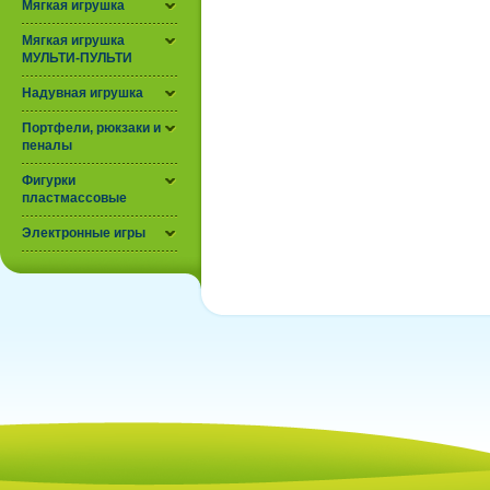
Мягкая игрушка
Мягкая игрушка
МУЛЬТИ-ПУЛЬТИ
Надувная игрушка
Портфели, рюкзаки и
пеналы
Фигурки
пластмассовые
Электронные игры