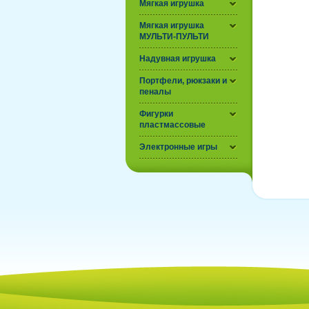
Мягкая игрушка
Мягкая игрушка
МУЛЬТИ-ПУЛЬТИ
Надувная игрушка
Портфели, рюкзаки и
пеналы
Фигурки
пластмассовые
Электронные игры