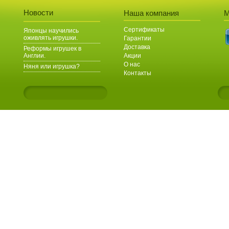
Новости
Наша компания
М
Сертификаты
Японцы научились
оживлять игрушки.
Гарантии
Доставка
Реформы игрушек в
Англии.
Акции
О нас
Няня или игрушка?
Контакты