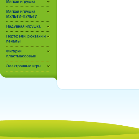
Мягкая игрушка
Мягкая игрушка
МУЛЬТИ-ПУЛЬТИ
Надувная игрушка
Портфели, рюкзаки и
пеналы
Фигурки
пластмассовые
Электронные игры