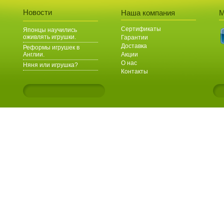
Новости
Наша компания
М
Сертификаты
Японцы научились
оживлять игрушки.
Гарантии
Доставка
Реформы игрушек в
Англии.
Акции
О нас
Няня или игрушка?
Контакты