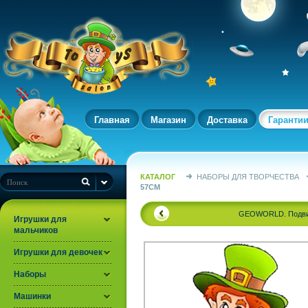
Главная
Магазин
Доставка
Гаранти
КАТАЛОГ
НАБОРЫ ДЛЯ ТВОРЧЕСТВА
57СМ
GEOWORLD. Подвиж
Игрушки для
мальчиков
Игрушки для девочек
Наборы
Машинки