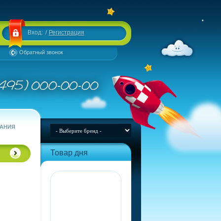
Вход:
/
Регистрация
Обратный звонок
ВАНИЯ
Товар дня
я