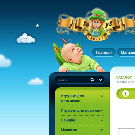
Главная
Магази
КАТАЛОГ
"COMFORTA
Игрушки для
мальчиков
Игрушки для девочек
Наборы
Машинки