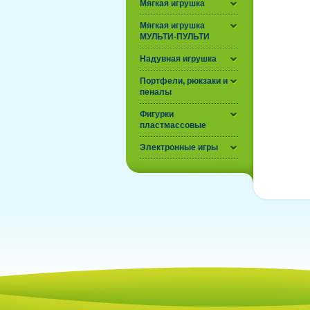
Мягкая игрушка
Мягкая игрушка
МУЛЬТИ-ПУЛЬТИ
Надувная игрушка
Портфели, рюкзаки и
пеналы
Фигурки
пластмассовые
Электронные игры